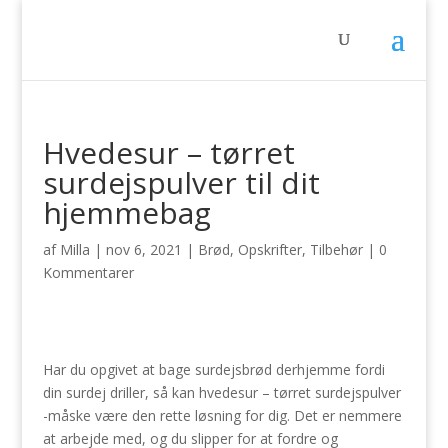
Hvedesur – tørret
surdejspulver til dit
hjemmebag
af
Milla
|
nov 6, 2021
|
Brød
,
Opskrifter
,
Tilbehør
|
0
Kommentarer
Har du opgivet at bage surdejsbrød derhjemme fordi
din surdej driller, så kan hvedesur – tørret surdejspulver
-måske være den rette løsning for dig. Det er nemmere
at arbejde med, og du slipper for at fordre og