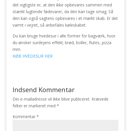
det vigtigste er, at den ikke opbevares sammen med
stærkt lugtende fødevarer, da den kan tage smag. Så
den kan også sagtens opbevares i et mørkt skab. Er det
varmt i vejret, så anbefales køleskabet.
Du kan bruge hvedesur i alle former for bagværk, hvor
du ønsker surdejens effekt; brød, boller, flutes, pizza
mm.
KØB HVEDESUR HER
Indsend Kommentar
Din e-mailadresse vil ikke blive publiceret.
Krævede
felter er markeret med
*
Kommentar
*