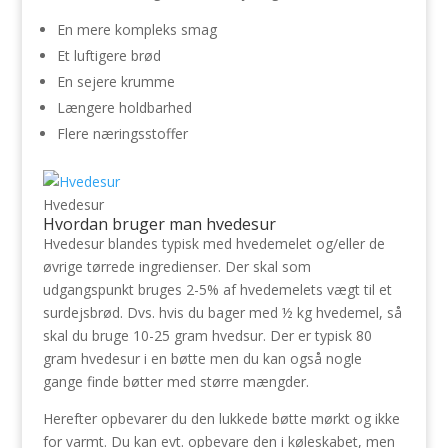
En mere kompleks smag
Et luftigere brød
En sejere krumme
Længere holdbarhed
Flere næringsstoffer
Hvedesur
Hvordan bruger man hvedesur
Hvedesur blandes typisk med hvedemelet og/eller de
øvrige tørrede ingredienser. Der skal som
udgangspunkt bruges 2-5% af hvedemelets vægt til et
surdejsbrød. Dvs. hvis du bager med ½ kg hvedemel, så
skal du bruge 10-25 gram hvedsur. Der er typisk 80
gram hvedesur i en bøtte men du kan også nogle
gange finde bøtter med større mængder.
Herefter opbevarer du den lukkede bøtte mørkt og ikke
for varmt. Du kan evt. opbevare den i køleskabet, men