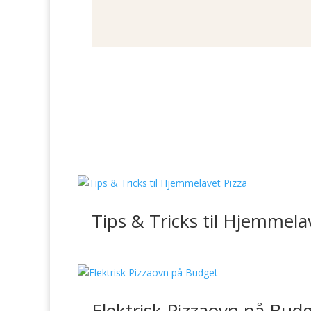
Tips & Tricks til Hjemmela
Elektrisk Pizzaovn på Bud