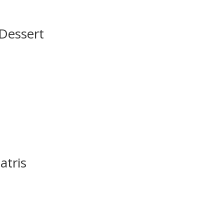
 Dessert
atris