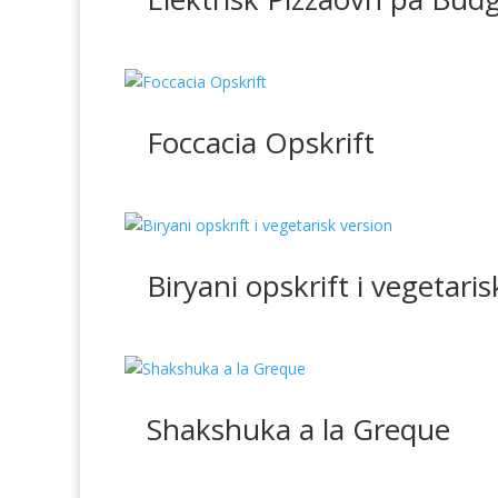
Foccacia Opskrift
Biryani opskrift i vegetaris
Shakshuka a la Greque