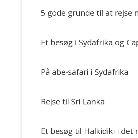
5 gode grunde til at rejse
Et besøg i Sydafrika og C
På abe-safari i Sydafrika
Rejse til Sri Lanka
Et besøg til Halkidiki i de