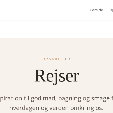
Forside
O
OPSKRIFTER
Rejser
spiration til god mad, bagning og smage 
hverdagen og verden omkring os.