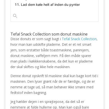
Lad dem køle helt af inden du pynter
Tefal Snack Collection som donut maskine
Disse donuts er som sagt bagt i
Tefal Snack Collection
,
hvor man kan udskifte pladerne. Det er et ret smart
jern, som erstatter både toastmaskine, paninijern,
donut maskine, vaffeljern mm. På den måde sparer
man plads i køkkkenskabene, da det kun er pladerne
der skal skiftes og ikke hele maskinen.
Denne donut opskrift til maskine skal kun bage kort tid i
maskinen. Den lyser grønt når de er færdige, og de er
nemme at tage ud, så man behøver ikke smøre med
fedtstof inden bagning.
Jeg hælder dejen i en sprøjtepose, da det så er
nemmere at fylde hullerne op. Man kan også bare