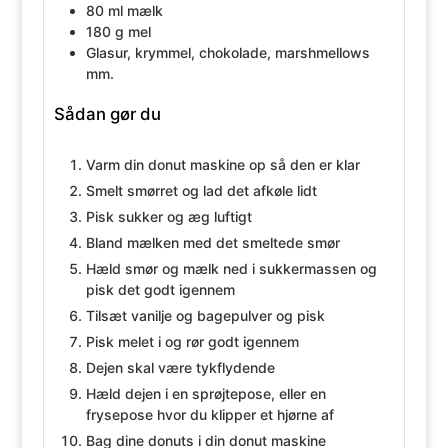
80
ml
mælk
180
g
mel
Glasur, krymmel, chokolade, marshmellows
mm.
Sådan gør du
Varm din donut maskine op så den er klar
Smelt smørret og lad det afkøle lidt
Pisk sukker og æg luftigt
Bland mælken med det smeltede smør
Hæld smør og mælk ned i sukkermassen og
pisk det godt igennem
Tilsæt vanilje og bagepulver og pisk
Pisk melet i og rør godt igennem
Dejen skal være tykflydende
Hæld dejen i en sprøjtepose, eller en
frysepose hvor du klipper et hjørne af
Bag dine donuts i din donut maskine