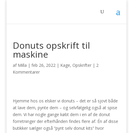
Donuts opskrift til
maskine
af
Milla
|
feb 26, 2022
|
Kage
,
Opskrifter
|
2
Kommentarer
Hjemme hos os elsker vi donuts – det er så sjovt både
at lave dem, pynte dem – og selvfølgelig også at spise
dem. Vi har nogle gange købt dem i en af de donut
forretninger der efterhånden findes flere af. Én af disse
butikker sælger også “pynt selv donut kits” hvor