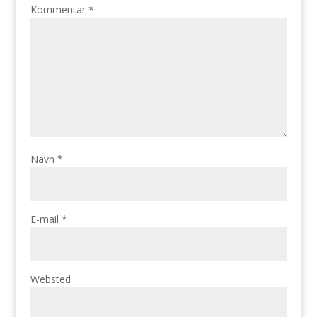
Kommentar
*
Navn
*
E-mail
*
Websted