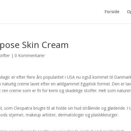
Forside
O
rpose Skin Cream
rifter
|
0 Kommentarer
Magic er efter flere års popularitet i USA nu også kommet til Danmark
 naturlig creme lavet efter en ældgammel Egyptisk formel. Den er lav
t ren creme som er fri for kemi og skadelige stoffer. Helt som nature
 som Cleopatra brugte til at holde sin hud strålende og glødende. I
s stjerner, makeup artister, dermatologer og plastikkirurger.