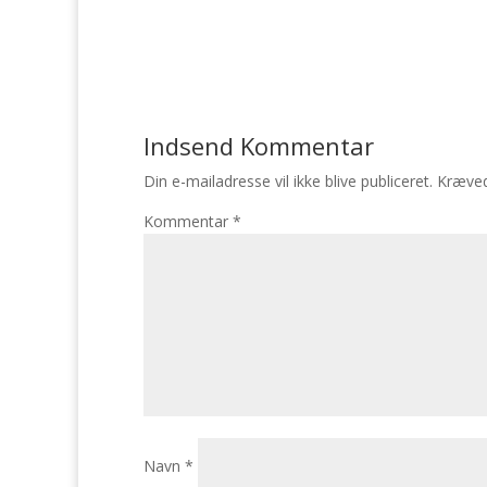
Indsend Kommentar
Din e-mailadresse vil ikke blive publiceret.
Kræved
Kommentar
*
Navn
*