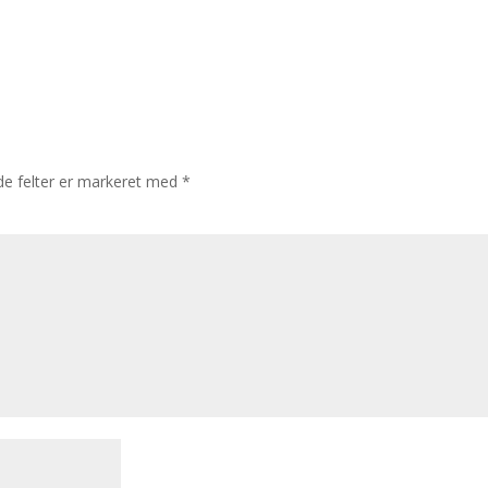
e felter er markeret med
*