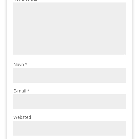
Navn
*
E-mail
*
Websted