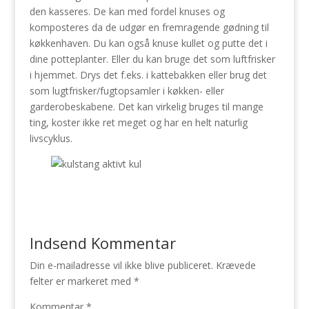
den kasseres. De kan med fordel knuses og
komposteres da de udgør en fremragende gødning til
køkkenhaven. Du kan også knuse kullet og putte det i
dine potteplanter. Eller du kan bruge det som luftfrisker
i hjemmet. Drys det f.eks. i kattebakken eller brug det
som lugtfrisker/fugtopsamler i køkken- eller
garderobeskabene. Det kan virkelig bruges til mange
ting, koster ikke ret meget og har en helt naturlig
livscyklus.
Indsend Kommentar
Din e-mailadresse vil ikke blive publiceret.
Krævede
felter er markeret med
*
Kommentar
*