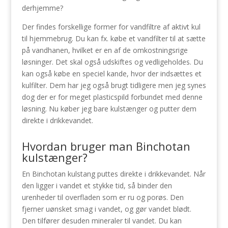
derhjemme?
Der findes forskellige former for vandfiltre af aktivt kul
til hjemmebrug. Du kan fx. købe et vandfilter til at sætte
på vandhanen, hvilket er en af de omkostningsrige
løsninger. Det skal også udskiftes og vedligeholdes. Du
kan også købe en speciel kande, hvor der indsættes et
kulfilter. Dem har jeg også brugt tidligere men jeg synes
dog der er for meget plasticspild forbundet med denne
løsning. Nu køber jeg bare kulstænger og putter dem
direkte i drikkevandet.
Hvordan bruger man Binchotan
kulstænger?
En Binchotan kulstang puttes direkte i drikkevandet. Når
den ligger i vandet et stykke tid, så binder den
urenheder til overfladen som er ru og porøs. Den
fjerner uønsket smag i vandet, og gør vandet blødt.
Den tilfører desuden mineraler til vandet. Du kan