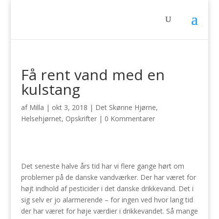
Få rent vand med en
kulstang
af
Milla
|
okt 3, 2018
|
Det Skønne Hjørne
,
Helsehjørnet
,
Opskrifter
|
0 Kommentarer
Det seneste halve års tid har vi flere gange hørt om
problemer på de danske vandværker. Der har været for
højt indhold af pesticider i det danske drikkevand. Det i
sig selv er jo alarmerende – for ingen ved hvor lang tid
der har været for høje værdier i drikkevandet. Så mange