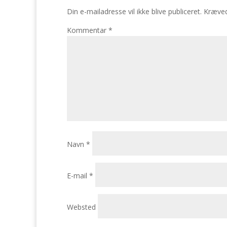
Din e-mailadresse vil ikke blive publiceret.
Kræved
Kommentar
*
Navn
*
E-mail
*
Websted