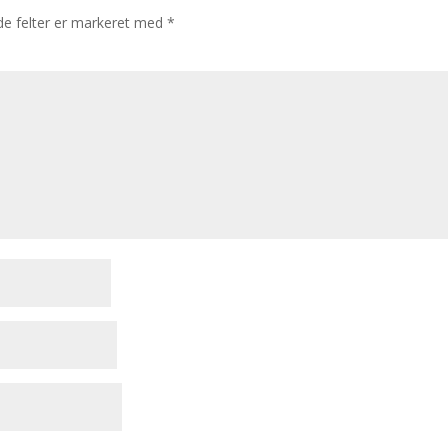
e felter er markeret med
*