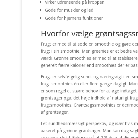
Virker udrensende på kroppen
Gode for muskler og led
Gode for hjernens funktioner
Hvorfor vælge grøntsagss
Frugt er med til at søde en smoothie og gøre dem 
frugt i sin smoothie. Men greenies er et bedre 
værdi. Grønne smoothies er med til at stabilis
generelt færre kalorier end smoothies der er base
Frugt er selvfølgelig sundt og næringsrigt i en sm
frugt smoothies én eller flere gange dagligt. Ma
er som regel et større behov for at øge indtaget 
grøntsager pga. det høje indhold af naturligt fru
frugtsmoothies. Grøntsagssmoothies er derimod m
af grøntsager.
I et sundhedsmæssigt perspektiv, og især hvis m
baseret på grønne grøntsager. Man kan dog sagte
smagens skyld. Fokuser på at 2/3-dele af din gr