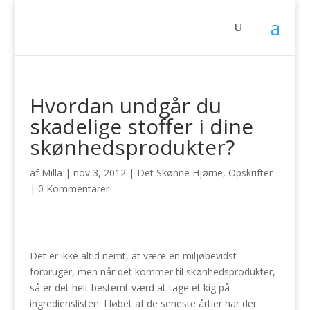
Hvordan undgår du
skadelige stoffer i dine
skønhedsprodukter?
af
Milla
|
nov 3, 2012
|
Det Skønne Hjørne
,
Opskrifter
|
0 Kommentarer
Det er ikke altid nemt, at være en miljøbevidst
forbruger, men når det kommer til skønhedsprodukter,
så er det helt bestemt værd at tage et kig på
ingredienslisten. I løbet af de seneste årtier har der