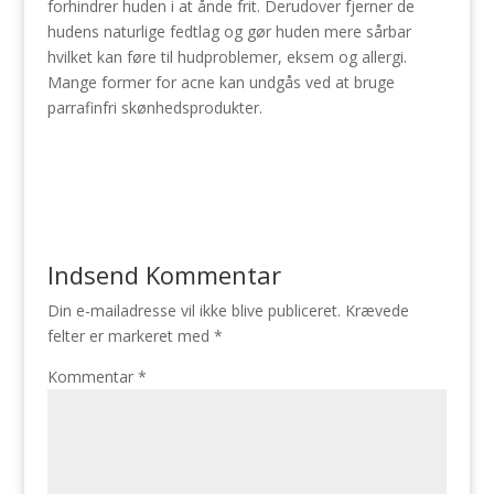
forhindrer huden i at ånde frit. Derudover fjerner de
hudens naturlige fedtlag og gør huden mere sårbar
hvilket kan føre til hudproblemer, eksem og allergi.
Mange former for acne kan undgås ved at bruge
parrafinfri skønhedsprodukter.
Indsend Kommentar
Din e-mailadresse vil ikke blive publiceret.
Krævede
felter er markeret med
*
Kommentar
*