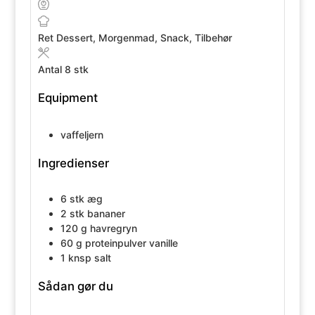
Ret
Dessert, Morgenmad, Snack, Tilbehør
Antal
8
stk
Equipment
vaffeljern
Ingredienser
6
stk
æg
2
stk
bananer
120
g
havregryn
60
g
proteinpulver vanille
1
knsp
salt
Sådan gør du