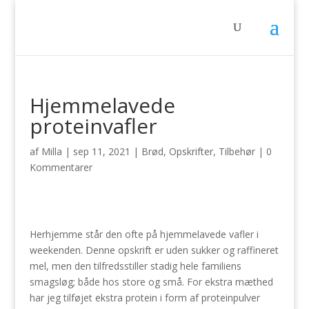
Hjemmelavede
proteinvafler
af
Milla
|
sep 11, 2021
|
Brød
,
Opskrifter
,
Tilbehør
|
0
Kommentarer
Herhjemme står den ofte på hjemmelavede vafler i
weekenden. Denne opskrift er uden sukker og raffineret
mel, men den tilfredsstiller stadig hele familiens
smagsløg; både hos store og små. For ekstra mæthed
har jeg tilføjet ekstra protein i form af proteinpulver