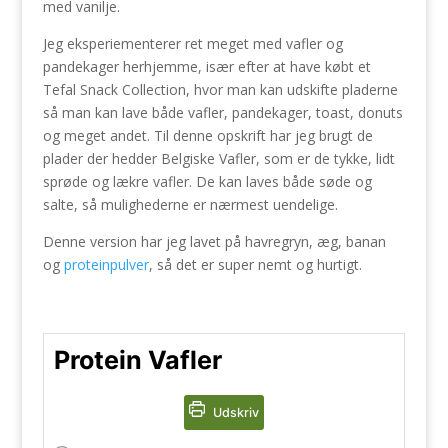
med vanilje.
Jeg eksperiementerer ret meget med vafler og
pandekager herhjemme, især efter at have købt et
Tefal Snack Collection, hvor man kan udskifte pladerne
så man kan lave både vafler, pandekager, toast, donuts
og meget andet. Til denne opskrift har jeg brugt de
plader der hedder Belgiske Vafler, som er de tykke, lidt
sprøde og lækre vafler. De kan laves både søde og
salte, så mulighederne er nærmest uendelige.
Denne version har jeg lavet på havregryn, æg, banan
og
proteinpulver
, så det er super nemt og hurtigt.
Protein Vafler
Udskriv