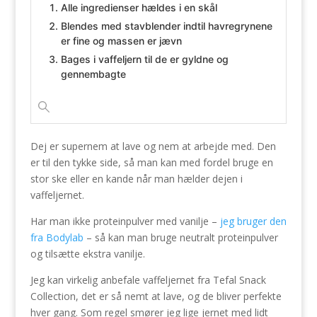
Alle ingredienser hældes i en skål
Blendes med stavblender indtil havregrynene
er fine og massen er jævn
Bages i vaffeljern til de er gyldne og
gennembagte
Dej er supernem at lave og nem at arbejde med. Den
er til den tykke side, så man kan med fordel bruge en
stor ske eller en kande når man hælder dejen i
vaffeljernet.
Har man ikke proteinpulver med vanilje –
jeg bruger den
fra Bodylab
– så kan man bruge neutralt proteinpulver
og tilsætte ekstra vanilje.
Jeg kan virkelig anbefale vaffeljernet fra Tefal Snack
Collection, det er så nemt at lave, og de bliver perfekte
hver gang. Som regel smører jeg lige jernet med lidt