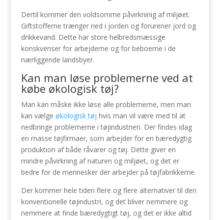
Dertil kommer den voldsomme påvirkninig af miljøet.
Giftstofferne trænger ned i jorden og forurener jord og
drikkevand. Dette har store helbredsmæssige
konskvenser for arbejderne og for beboerne i de
nærliggende landsbyer.
Kan man løse problemerne ved at
købe økologisk tøj?
Man kan måske ikke løse alle problemerne, men man
kan vælge
økologisk tøj
hvis man vil være med til at
nedbringe problemerne i tøjindustrien. Der findes idag
en masse tøjfirmaer, som arbejder for en bæredygtig
produktion af både råvarer og tøj. Dette giver en
mindre påvirkning af naturen og miljøet, og det er
bedre for de mennesker der arbejder på tøjfabrikkerne.
Der kommer hele tiden flere og flere alternativer til den
konventionelle tøjindustri, og det bliver nemmere og
nemmere at finde bæredygtigt tøj, og det er ikke altid