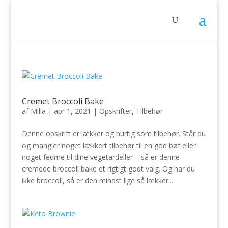
Cremet Broccoli Bake
af
Milla
|
apr 1, 2021
|
Opskrifter
,
Tilbehør
Denne opskrift er lækker og hurtig som tilbehør. Står du
og mangler noget lækkert tilbehør til en god bøf eller
noget fedme til dine vegetardeller – så er denne
cremede broccoli bake et rigtigt godt valg. Og har du
ikke broccoli, så er den mindst lige så lækker...