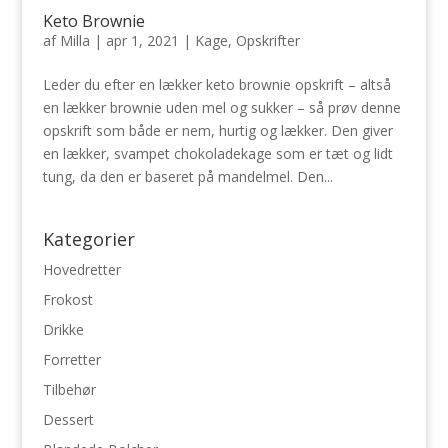
Keto Brownie
af
Milla
|
apr 1, 2021
|
Kage
,
Opskrifter
Leder du efter en lækker keto brownie opskrift – altså
en lækker brownie uden mel og sukker – så prøv denne
opskrift som både er nem, hurtig og lækker. Den giver
en lækker, svampet chokoladekage som er tæt og lidt
tung, da den er baseret på mandelmel. Den...
Kategorier
Hovedretter
Frokost
Drikke
Forretter
Tilbehør
Dessert