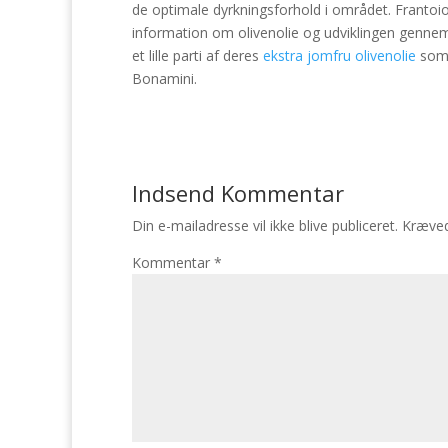
de optimale dyrkningsforhold i området. Frantoi
information om olivenolie og udviklingen gennem 
et lille parti af deres
ekstra jomfru olivenolie
som 
Bonamini.
Indsend Kommentar
Din e-mailadresse vil ikke blive publiceret.
Kræved
Kommentar
*