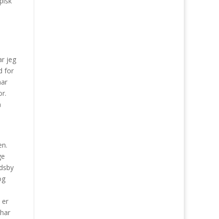
pisk
ar jeg
d for
har
or.
å
en.
ge
ndsby
og
 er
 har