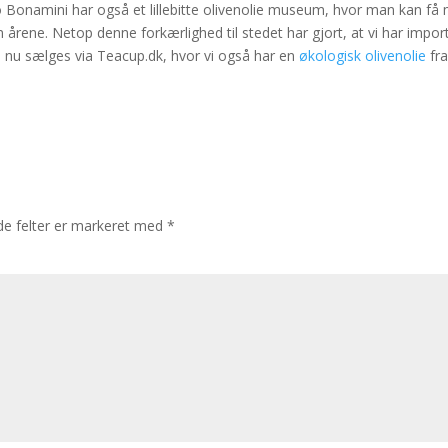
o Bonamini har også et lillebitte olivenolie museum, hvor man kan få
årene. Netop denne forkærlighed til stedet har gjort, at vi har impor
nu sælges via Teacup.dk, hvor vi også har en
økologisk olivenolie
fra
e felter er markeret med
*