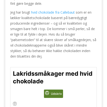
fint gøre begge dele.
Jeg har brugt
hvid chokolade fra Callebaut
som er en
lækker kvalitetschokolade baseret på bæredygtigt
producerede ingredienser – og så er kvaliteten og
smagen bare helt i top. De kommer i små perler, så de
er lige til at fylde i dejen. Hvis du så bruger
“pølsemetoden” til at skære skiver af småkagedejen, så
vil chokoladeknapperne også blive skåret i mindre
stykker, så du behøver ikke hakke chokoladen inden
den tilsættes din dej.
Lakridssmåkager med hvid
chokolade
Udskriv