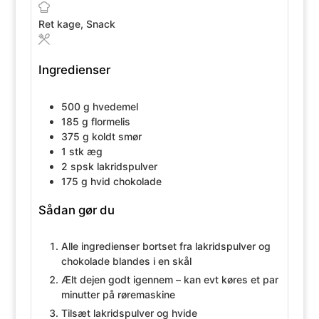
Ret
kage, Snack
Ingredienser
500
g
hvedemel
185
g
flormelis
375
g
koldt smør
1
stk
æg
2
spsk
lakridspulver
175
g
hvid chokolade
Sådan gør du
Alle ingredienser bortset fra lakridspulver og
chokolade blandes i en skål
Ælt dejen godt igennem – kan evt køres et par
minutter på røremaskine
Tilsæt lakridspulver og hvide