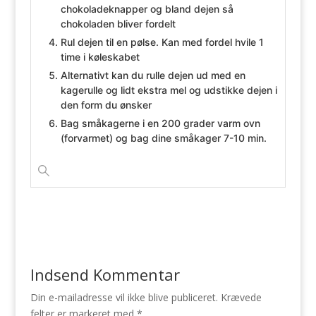
chokoladeknapper og bland dejen så
chokoladen bliver fordelt
Rul dejen til en pølse. Kan med fordel hvile 1
time i køleskabet
Alternativt kan du rulle dejen ud med en
kagerulle og lidt ekstra mel og udstikke dejen i
den form du ønsker
Bag småkagerne i en 200 grader varm ovn
(forvarmet) og bag dine småkager 7-10 min.
Indsend Kommentar
Din e-mailadresse vil ikke blive publiceret.
Krævede
felter er markeret med
*